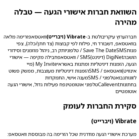
השוואת חברות אישורי הגעה — טבלה
מהירה
חברהערוץ עיקריבולטת ב-
Vibrate (ויברייט)
וואטסאפזרימה מלאה
בוואטסאפ, דשבורד חי, פילוח לפי קבוצות (צד חתן/כלה), צפי
מנותSave The DateSMS / טלפוניותק רב, ניהול מוזמנים וסידורי
הושבהDigiNet (דיגינט)SMS / וואטסאפחבילה מקיפה — אישורי
הגעה, הזמנות דיגיטליות ומתנות באשראיMy Invite (מיי
אינוויט)וואטסאפ / SMSהזמנות דיגיטליות מעוצבות, ממשק פשוט
לזוגותנבואטלפוני / SMSמענה אישי, התמקדות
בחתונותCalleventטלפוני אוטומטינפח פעילות גדול, אישורי הגעה
אוטומטיים
סקירת החברות לעומק
Vibrate (ויברייט)
מערכת אישורי הגעה מודרנית שכל הזרימה בה מבוססת וואטסאפ: