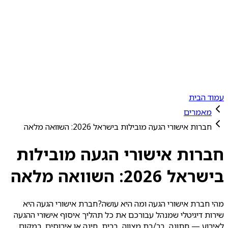
יתרונות
ערוצים
למה אנחנו
אישורי הגעה
מאמרים
Switch to light mode
התחברות
התחילו עכשיו
עמוד הבית
מאמרים
חברות אישורי הגעה מובילות בישראל 2026: השוואה מלאה
חברות אישורי הגעה מובילות
בישראל 2026: השוואה מלאה
מהי חברת אישורי הגעה ומה היא עושה?חברת אישורי הגעה היא
שירות דיגיטלי שמנהל עבורכם את כל תהליך איסוף אישורי ההגעה
לאירוע — חתונה, בר/בת מצווה, ברית, חינה או אירוסים. במקום