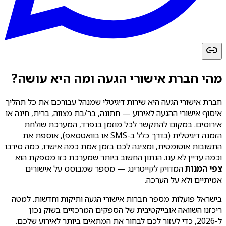
מהי חברת אישורי הגעה ומה היא עושה?
חברת אישורי הגעה היא שירות דיגיטלי שמנהל עבורכם את כל תהליך
איסוף אישורי ההגעה לאירוע — חתונה, בר/בת מצווה, ברית, חינה או
אירוסים. במקום להתקשר לכל מוזמן בנפרד, המערכת שולחת
הזמנה דיגיטלית (בדרך כלל ב-SMS או בוואטסאפ), אוספת את
התשובות אוטומטית, ומציגה לכם בזמן אמת כמה אישרו, כמה סירבו
וכמה עדיין לא ענו. הנתון החשוב ביותר שמערכת כזו מספקת הוא
צפי המנות
המדויק לקייטרינג — מספר שמבוסס על אישורים
אמיתיים ולא על הערכה.
בישראל פועלות מספר חברות אישורי הגעה ותיקות וחדשות. למטה
ריכזנו השוואה אובייקטיבית של הספקים המרכזיים בשוק נכון
ל-2026, כדי לעזור לכם לבחור את המתאים ביותר לאירוע שלכם.