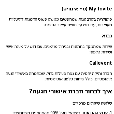
My Invite (מיי אינוויט)
פופולרית בקרב זוגות שמחפשים ממשק פשוט והזמנות דיגיטליות
מעוצבות, עם דגש על חוויית עיצוב ההזמנה.
נבוא
שירות שמתמקד בחתונות ובניהול מוזמנים, עם דגש על מענה אישי
ושירות טלפוני.
Callevent
חברה ותיקה יחסית עם נפח פעילות גדול, שמתמחה באישורי הגעה
אוטומטיים, כולל שיחות טלפון אוטומטיות.
איך לבחור חברת אישורי הגעה?
שלושה שיקולים מרכזיים:
1. ערוץ ההודעות.
בישראל מעל 90% מהמוזמנים משתמשים